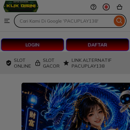
PACUPLAY138
Skip
to
Search
Browse
ontent
for
items
or
shops
LOGIN
DAFTAR
SLOT
SLOT
LINK ALTERNATIF
ONLINE
GACOR
PACUPLAY138