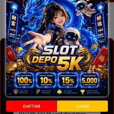
Loading...
FAQ PACUPLAY138
1. Apa yang menjadi keunggulan
utama PACUPLAY138 dibanding
platform lain?
DAFTAR
LOGIN
2. Bagaimana performa server
PACUPLAY138 saat digunakan