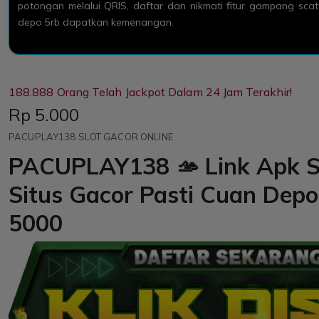
potongan melalui QRIS, daftar dan nikmati fitur gampang sc
depo 5rb dapatkan kemenangan.
188.888 Orang Telah Jackpot Dalam 24 Jam Terakhir!
Price:
Rp 5.000
PACUPLAY138 SLOT GACOR ONLINE
PACUPLAY138 🫴 Link Apk S
Situs Gacor Pasti Cuan Dep
5000