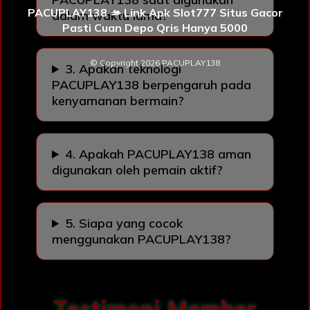
PACUPLAY138 🫴 Link Apk Slot777 Situs Gacor
dalam waktu lama?
Pasti Cuan Depo Qris Hanya 5000
© Copyright 2026
PACUPLAY138
3. Apakah teknologi
PACUPLAY138 berpengaruh pada
kenyamanan bermain?
4. Apakah PACUPLAY138 aman
digunakan oleh pemain aktif?
5. Siapa yang cocok
menggunakan PACUPLAY138?
Testimoni Member