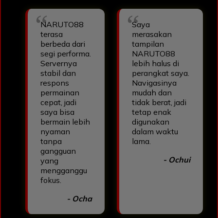
NARUTO88
Saya
terasa
merasakan
berbeda dari
tampilan
segi performa.
NARUTO88
Servernya
lebih halus di
stabil dan
perangkat saya.
respons
Navigasinya
permainan
mudah dan
cepat, jadi
tidak berat, jadi
saya bisa
tetap enak
bermain lebih
digunakan
nyaman
dalam waktu
tanpa
lama.
gangguan
- Ochui
yang
mengganggu
fokus.
- Ocha