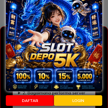
Loading...
FAQ NARUTO88
1. Apa yang menjadi keunggulan
utama NARUTO88 dibanding
platform lain?
2. Bagaimana performa server
NARUTO88 saat digunakan dalam
DAFTAR
LOGIN
waktu lama?