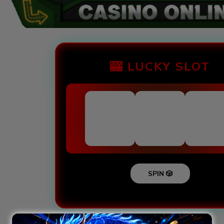
🎰 LUCKY SLOT
SPIN 🎲