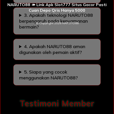
NARUTO88 🫴 Link Apk Slot777 Situs Gacor Pasti
Cuan Depo Qris Hanya 5000
3. Apakah teknologi NARUTO88
berpengaruh pada kenyamanan
© Copyright 2026
NARUTO88
bermain?
4. Apakah NARUTO88 aman
digunakan oleh pemain aktif?
5. Siapa yang cocok
menggunakan NARUTO88?
Testimoni Member